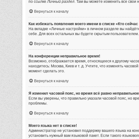
по ссылке
Личный раздел
. Там вы можете изменить все свои 
Вернуться к началу
Как избежать появления моего имени в списке «Кто сейча
На вкладке «Личные настройки» в личном разделе вы найдё
себе. Для всех остальных вы будете скрытым пользователем.
Вернуться к началу
На конференции неправильное время!
Возможно, отображается время, относящееся к другому часовом
находитесь: Москва, Киев и т. д. Учтите, что изменять часов
момент сделать это.
Вернуться к началу
Я изменил часовой пояс, но время всё равно неправильное
Если вы уверены, что правильно указали часовой пояс, но в
проблемы.
Вернуться к началу
Моего языка нет в списке!
Администратор не установил поддержку вашего языка на кон
установить нужный вам языковой пакет. Если такого языково