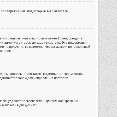
или запретил имя, под которым вы пытаетесь
гистрации вы указали, что вам менее 13 лет, следуйте
ли администратором до входа в систему. Эта информация
ие не получено, то возможно, что вы указали неправильный
ратором.
ведены правильно, свяжитесь с администратором, чтобы
с администратором для исправления настроек.
чески удаляют пользователей, длительное время не
аствовать в дискуссиях.