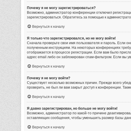
Почему я не могу зарегистрироваться?
Возможно, администратор конференции отключил регистрацию
зарегистрироваться. Обратитесь за помощью к администрат
Вернуться к началу
Я только что зарегистрировался, но не могу войти!
Сначала проверьте свои имя пользователя и пароль. Если он
полученным инструкциям. На некоторых конференциях требу
отображается в процессе регистрации. Если вам было присла
адрес email либо он заблокирован спам-фильтром. Если вы у
Вернуться к началу
Почему я не могу войти?
Существует несколько возможных причин. Прежде всего убеди
проверить, не был ли вам закрыт доступ к конференции. Так
Вернуться к началу
Я давно зарегистрирован, но больше не могу войти!
Возможно, администратор по какой-то причине деактивирова
оставляющих сообщения, чтобы уменьшить размер базы данны
Вернуться к началу