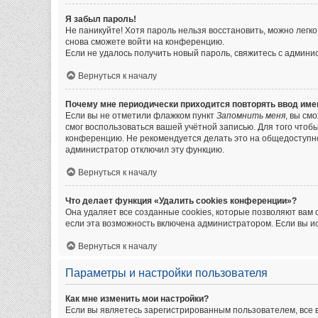
Я забыл пароль!
Не паникуйте! Хотя пароль нельзя восстановить, можно легк
снова сможете войти на конференцию.
Если не удалось получить новый пароль, свяжитесь с админ
Вернуться к началу
Почему мне периодически приходится повторять ввод име
Если вы не отметили флажком пункт
Запомнить меня
, вы см
смог воспользоваться вашей учётной записью. Для того чтоб
конференцию. Не рекомендуется делать это на общедоступном
администратор отключил эту функцию.
Вернуться к началу
Что делает функция «Удалить cookies конференции»?
Она удаляет все созданные cookies, которые позволяют вам
если эта возможность включена администратором. Если вы и
Вернуться к началу
Параметры и настройки пользователя
Как мне изменить мои настройки?
Если вы являетесь зарегистрированным пользователем, все 