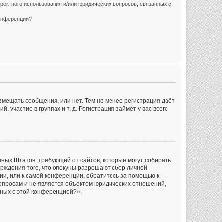
ректного использования и/или юридических вопросов, связанных с
конференции?
азмещать сообщения, или нет. Тем не менее регистрация даёт
частие в группах и т. д. Регистрация займёт у вас всего
инённых Штатов, требующий от сайтов, которые могут собирать
рждения того, что опекуны разрешают сбор личной
ии, или к самой конференции, обратитесь за помощью к
опросам и не является объектом юридических отношений,
нных с этой конференцией?».