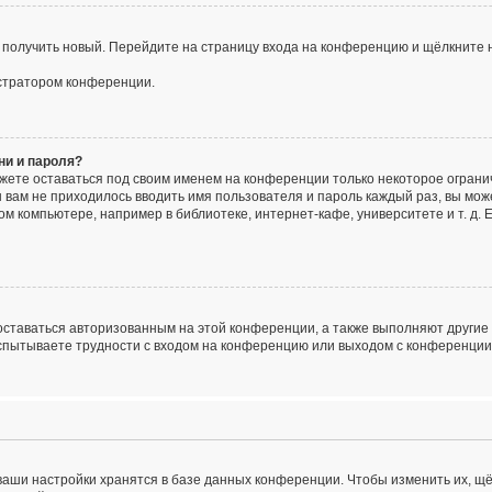
о получить новый. Перейдите на страницу входа на конференцию и щёлкните 
истратором конференции.
ни и пароля?
ожете оставаться под своим именем на конференции только некоторое огранич
ы вам не приходилось вводить имя пользователя и пароль каждый раз, вы мо
 компьютере, например в библиотеке, интернет-кафе, университете и т. д. 
 оставаться авторизованным на этой конференции, а также выполняют другие
спытываете трудности с входом на конференцию или выходом с конференции,
ваши настройки хранятся в базе данных конференции. Чтобы изменить их, щ