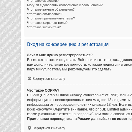
Что такое смайлики?
Могу ли я добавлять изображения к сообщениям?
Что такое важные объявления?
Что такое объявления?
Что такое прилепленные темы?
Что такое закрытые темы?
Что такое значки тем?
Вход на конференцию и регистрация
Зачем мне нужно регистрироваться?
Вы можете этого и не делать. Всё зависит от того, как адм
вам дополнительные возможности, которые недоступны аноним
пару минут, поэтому мы рекомендуем это сделать.
Вернуться к началу
Что такое COPPA?
COPPA (Children’s Online Privacy Protection Act of 1998), ил
информацию от несовершеннолетних младше 13 лет, иметь на
информации от несовершеннолетних младше 13 лет. Если вы 
юрисконсульту. Обратите внимание, что phpBB Limited адми
кроме указанных в ответе на вопрос «С кем можно связаться
Примечание переводчика: в России данный акт не имеет 
Вернуться к началу