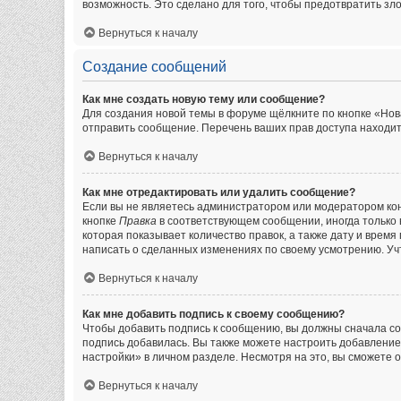
возможность. Это сделано для того, чтобы предотвратить з
Вернуться к началу
Создание сообщений
Как мне создать новую тему или сообщение?
Для создания новой темы в форуме щёлкните по кнопке «Нов
отправить сообщение. Перечень ваших прав доступа находит
Вернуться к началу
Как мне отредактировать или удалить сообщение?
Если вы не являетесь администратором или модератором кон
кнопке
Правка
в соответствующем сообщении, иногда только в
которая показывает количество правок, а также дату и врем
написать о сделанных изменениях по своему усмотрению. Учт
Вернуться к началу
Как мне добавить подпись к своему сообщению?
Чтобы добавить подпись к сообщению, вы должны сначала со
подпись добавилась. Вы также можете настроить добавлени
настройки» в личном разделе. Несмотря на это, вы сможете
Вернуться к началу