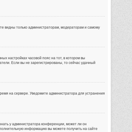
дете видны только администраторам, модераторам и самому
чных настройках часовой пояс на тот, в котором вы
ватели. Если вы не зарегистрированы, то сейчас удачный
 время на сервере. Уведомите администратора для устранения
знать у администратора конференции, может ли он
 Дополнительную информацию вы можете получить на сайте