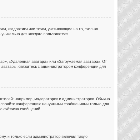
ки, квадратики или точки, указывающие на то, сколько
 уникально для каждого пользователя.
тар», «Удалённая аватара» или «Загружаемая аватара». От
ть аватары, свяжитесь с администратором конференции для
ателей: например, модераторов и администраторов. Обычно
 засоряйте конференцию ненужными сообщениями только для
го счётчика сообщений.
му, и только если администратор включил такую