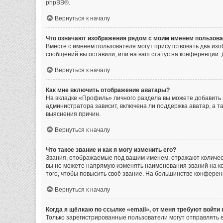
phpBB
®.
Вернуться к началу
Что означают изображения рядом с моим именем пользов
Вместе с именем пользователя могут присутствовать два изоб
сообщений вы оставили, или на ваш статус на конференции. 
Вернуться к началу
Как мне включить отображение аватары?
На вкладке «Профиль» личного раздела вы можете добавить 
администратора зависит, включена ли поддержка аватар, а т
выяснения причин.
Вернуться к началу
Что такое звание и как я могу изменить его?
Звания, отображаемые под вашим именем, отражают количе
вы не можете напрямую изменять наименования званий на к
того, чтобы повысить своё звание. На большинстве конфере
Вернуться к началу
Когда я щёлкаю по ссылке «email», от меня требуют войти
Только зарегистрированные пользователи могут отправлять 