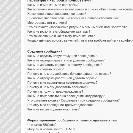
Параметры и настройки пользователя
Как мне изменить мои настройки?
Как избежать появления моего имени в списке «Кто сейчас на конф
На конференции неправильное время!
Я изменил часовой пояс, но время всё равно неправильное!
Моего языка нет в списке!
Что означают изображения рядом с моим именем пользователя?
Как мне включить отображение аватары?
Что такое звание и как я могу изменить его?
Когда я щёлкаю по ссылке «email», от меня требуют войти на конфе
Создание сообщений
Как мне создать новую тему или сообщение?
Как мне отредактировать или удалить сообщение?
Как мне добавить подпись к своему сообщению?
Как мне создать опрос?
Почему я не могу добавить больше вариантов ответа?
Как мне отредактировать или удалить опрос?
Почему мне недоступны некоторые форумы?
Почему я не могу добавлять вложения?
Почему я получил предупреждение?
Как мне пожаловаться на сообщения модератору?
Что означает кнопка «Сохранить» при создании сообщения?
Почему моё сообщение требует одобрения?
Как мне вновь поднять мою тему?
Форматирование сообщений и типы создаваемых тем
Что такое BBCode?
Могу ли я использовать HTML?