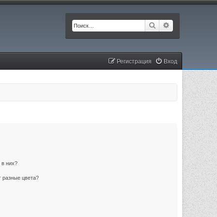
Поиск
Расширенный п
Регистрация
Вход
 в них?
 разные цвета?