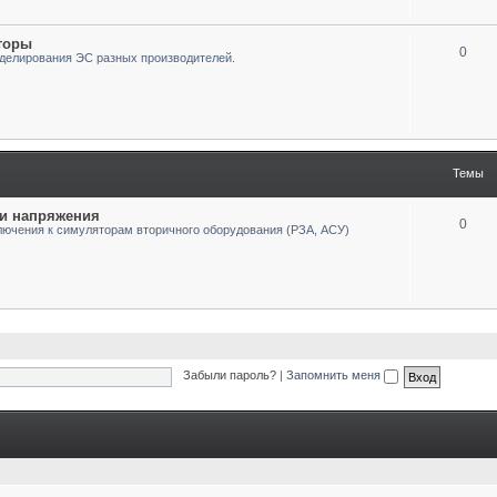
торы
0
делирования ЭС разных производителей.
Темы
 и напряжения
0
лючения к симуляторам вторичного оборудования (РЗА, АСУ)
Забыли пароль?
|
Запомнить меня