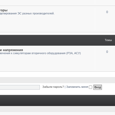
торы
0
делирования ЭС разных производителей.
Темы
 и напряжения
0
лючения к симуляторам вторичного оборудования (РЗА, АСУ)
Забыли пароль?
|
Запомнить меня