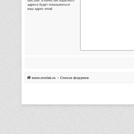
BBCode. В качестве обратного
адреса будет показываться
ваш адрес email.
www.ennlab.ru
Список форумов