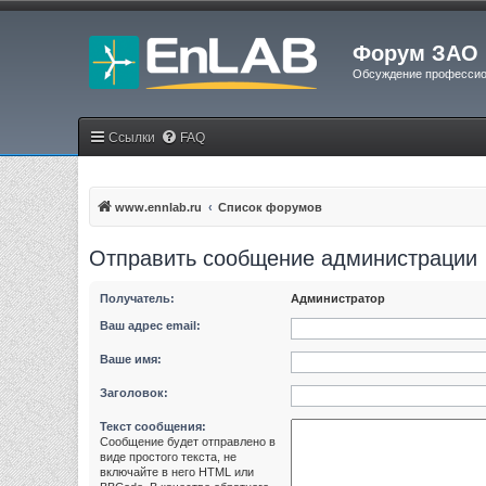
Форум ЗАО 
Обсуждение профессио
Ссылки
FAQ
www.ennlab.ru
Список форумов
Отправить сообщение администрации
Получатель:
Администратор
Ваш адрес email:
Ваше имя:
Заголовок:
Текст сообщения:
Сообщение будет отправлено в
виде простого текста, не
включайте в него HTML или