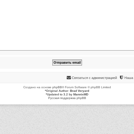
Связаться с администрацией
Наша 
Создано на основе
phpBB
® Forum Software © phpBB Limited
*
Original Author:
Brad Veryard
*
Updated to 3.2 by
MannixMD
Русская поддержка phpBB