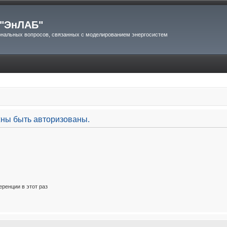
"ЭнЛАБ"
нальных вопросов, связанных с моделированием энергосистем
ны быть авторизованы.
ренции в этот раз