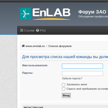
Форум ЗАО 
Обсуждение профессио
Ссылки
FAQ
www.ennlab.ru
Список форумов
Для просмотра списка нашей команды вы долж
Имя пользователя:
Пароль:
Забыли пароль?
Запомнить меня
Скрыть моё пребывание на конфе
РЕГИСТРАЦИЯ