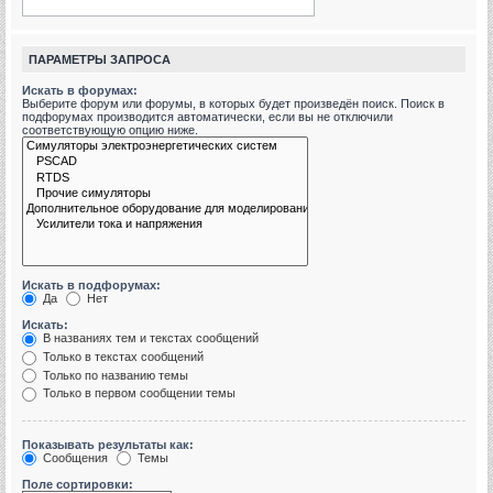
ПАРАМЕТРЫ ЗАПРОСА
Искать в форумах:
Выберите форум или форумы, в которых будет произведён поиск. Поиск в
подфорумах производится автоматически, если вы не отключили
соответствующую опцию ниже.
Искать в подфорумах:
Да
Нет
Искать:
В названиях тем и текстах сообщений
Только в текстах сообщений
Только по названию темы
Только в первом сообщении темы
Показывать результаты как:
Сообщения
Темы
Поле сортировки: