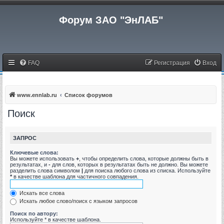
Форум ЗАО "ЭнЛАБ"
FAQ
Регистрация
Вход
www.ennlab.ru
Список форумов
Поиск
ЗАПРОС
Ключевые слова:
Вы можете использовать
+
, чтобы определить слова, которые должны быть в
результатах, и
-
для слов, которых в результатах быть не должно. Вы можете
разделить слова символом
|
для поиска любого слова из списка. Используйте
*
в качестве шаблона для частичного совпадения.
Искать все слова
Искать любое слово/поиск с языком запросов
Поиск по автору:
Используйте * в качестве шаблона.