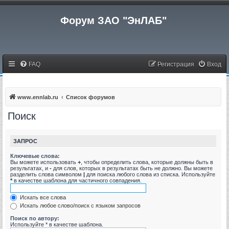
Форум ЗАО "ЭнЛАБ"
FAQ
Регистрация
Вход
www.ennlab.ru
Список форумов
Поиск
ЗАПРОС
Ключевые слова:
Вы можете использовать
+
, чтобы определить слова, которые должны быть в
результатах, и
-
для слов, которых в результатах быть не должно. Вы можете
разделить слова символом
|
для поиска любого слова из списка. Используйте
*
в качестве шаблона для частичного совпадения.
Искать все слова
Искать любое слово/поиск с языком запросов
Поиск по автору:
Используйте * в качестве шаблона.