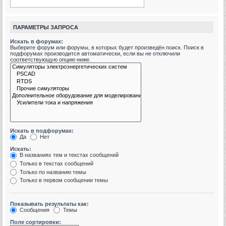
ПАРАМЕТРЫ ЗАПРОСА
Искать в форумах:
Выберите форум или форумы, в которых будет произведён поиск. Поиск в
подфорумах производится автоматически, если вы не отключили
соответствующую опцию ниже.
Искать в подфорумах:
Да
Нет
Искать:
В названиях тем и текстах сообщений
Только в текстах сообщений
Только по названию темы
Только в первом сообщении темы
Показывать результаты как:
Сообщения
Темы
Поле сортировки: