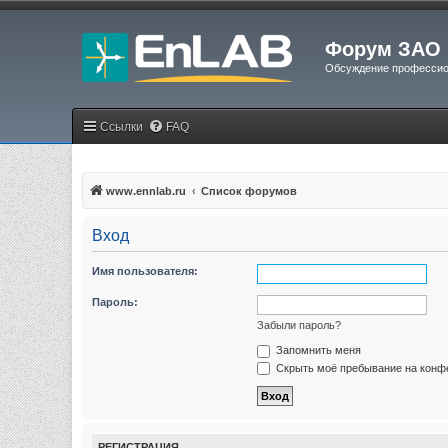
Форум ЗАО 
Обсуждение профессио
Ссылки
FAQ
www.ennlab.ru
Список форумов
Вход
Имя пользователя:
Пароль:
Забыли пароль?
Запомнить меня
Скрыть моё пребывание на конфе
РЕГИСТРАЦИЯ