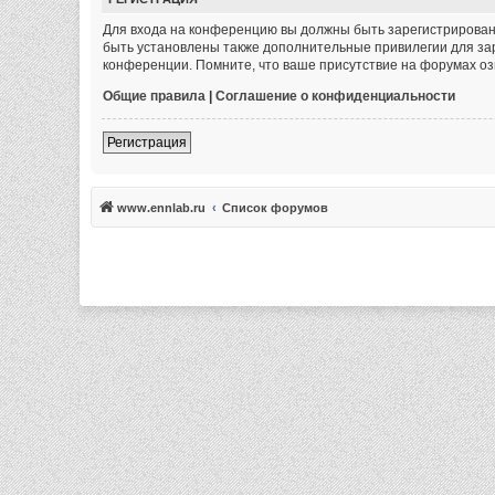
Для входа на конференцию вы должны быть зарегистрированы
быть установлены также дополнительные привилегии для зар
конференции. Помните, что ваше присутствие на форумах оз
Общие правила
|
Соглашение о конфиденциальности
Регистрация
www.ennlab.ru
Список форумов