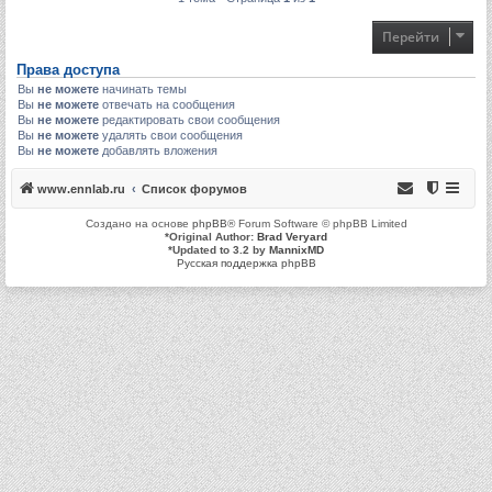
Перейти
Права доступа
Вы
не можете
начинать темы
Вы
не можете
отвечать на сообщения
Вы
не можете
редактировать свои сообщения
Вы
не можете
удалять свои сообщения
Вы
не можете
добавлять вложения
www.ennlab.ru
Список форумов
Создано на основе
phpBB
® Forum Software © phpBB Limited
*
Original Author:
Brad Veryard
*
Updated to 3.2 by
MannixMD
Русская поддержка phpBB