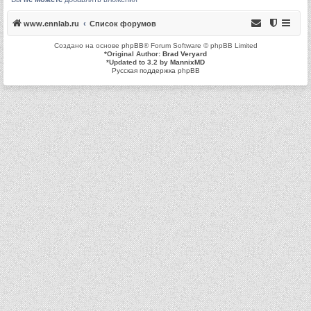
www.ennlab.ru
Список форумов
Создано на основе
phpBB
® Forum Software © phpBB Limited
*
Original Author:
Brad Veryard
*
Updated to 3.2 by
MannixMD
Русская поддержка phpBB