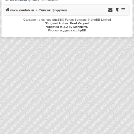
www.ennlab.ru
Список форумов
Создано на основе
phpBB
® Forum Software © phpBB Limited
*
Original Author:
Brad Veryard
*
Updated to 3.2 by
MannixMD
Русская поддержка phpBB