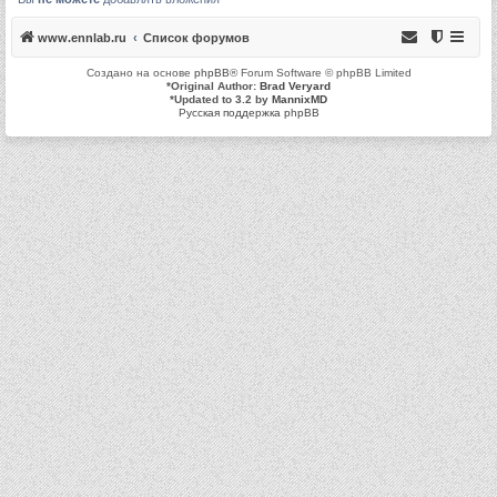
www.ennlab.ru
Список форумов
Создано на основе
phpBB
® Forum Software © phpBB Limited
*
Original Author:
Brad Veryard
*
Updated to 3.2 by
MannixMD
Русская поддержка phpBB